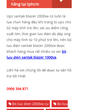
hãng tại tphcm
Ups santak blazer 2000va cũ luôn là
lựa chọn hàng đầu khi trang bị ups cho
02 máy tính trở lên, với ưu điểm công
suất lớn, thời gian lưu điện đủ đáp ứng
cho máy tính từ 10 phút trở lên, nên bộ
lưu điện santak blazer 2000va được
khách hàng mua rất nhiều so với
bộ
lưu điện santak blazer 1000va
.
Liên hệ với chúng tôi để được tư vấn hỗ
trợ tốt nhất
0906 394 871
Bo luu dien 2000va cu
,
Bo luu