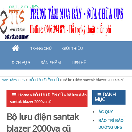
Toàn Tâm UPS
Mua bán, sửa chữa UPS
TRANG CHỦ
GIỚI THIỆU
DỊCH VỤ
SẢN PHẨM
LIÊN HỆ
Toàn Tâm UPS
>
BỘ LƯU ĐIỆN CŨ
>
Bộ lưu điện santak blazer 2000va cũ
DANH
Home
»
BỘ LƯU ĐIỆN CŨ
»
Bộ lưu điện
MỤC
santak blazer 2000va cũ
ẮC QUY
Bộ lưu điện santak
BẢO TRÌ BẢO
blazer 2000va cũ
DƯỠNG UPS