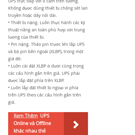
UPS trực tiếp với ổ cắm trên tường.
Không được dùng thiết bị chống sét lan
truyền hoặc dây nối dài.
• Thiết bị nặng. Luôn thực hành các kỹ
thuật nâng an toàn phù hợp với trọng
lượng của thiết bị.
• Pin nặng. Tháo pin trước khi lắp UPS
và bộ pin bên ngoài (XLBP), trong một
giá đỡ.
• Luôn cài đặt XLBP ở dưới cùng trong
các cấu hình gắn trên giá. UPS phải
được lắp đặt phía trên XLBP.
• Luôn lắp đặt thiết bị ngoại vi phía
trên UPS theo các cấu hình gắn trên
giá.
Xem Thêm
UPS
Online và Offline
khác nhau thế