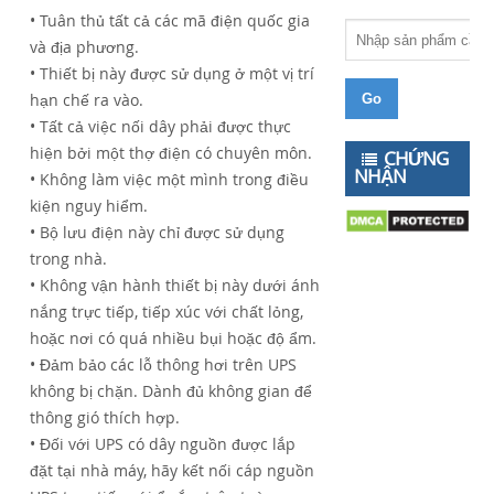
• Tuân thủ tất cả các mã điện quốc gia
và địa phương.
• Thiết bị này được sử dụng ở một vị trí
hạn chế ra vào.
• Tất cả việc nối dây phải được thực
hiện bởi một thợ điện có chuyên môn.
CHỨNG
NHẬN
• Không làm việc một mình trong điều
kiện nguy hiểm.
• Bộ lưu điện này chỉ được sử dụng
trong nhà.
• Không vận hành thiết bị này dưới ánh
nắng trực tiếp, tiếp xúc với chất lỏng,
hoặc nơi có quá nhiều bụi hoặc độ ẩm.
• Đảm bảo các lỗ thông hơi trên UPS
không bị chặn. Dành đủ không gian để
thông gió thích hợp.
• Đối với UPS có dây nguồn được lắp
đặt tại nhà máy, hãy kết nối cáp nguồn