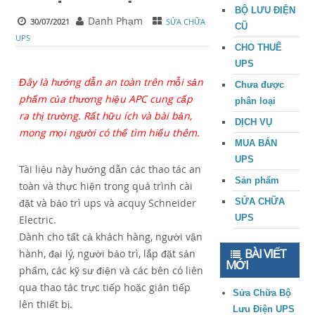
BỘ LƯU ĐIỆN
Danh Phạm
30/07/2021
SỬA CHỮA
CŨ
UPS
CHO THUÊ
UPS
Đây là hướng dẫn an toàn trên mỗi sản
Chưa được
phẩm của thương hiệu APC cung cấp
phân loại
ra thị trường. Rất hữu ích và bài bản,
DỊCH VỤ
mong mọi người có thể tìm hiểu thêm.
MUA BÁN
UPS
Tài liệu này hướng dẫn các thao tác an
Sản phẩm
toàn và thực hiện trong quá trình cài
đặt và bảo trì ups và acquy Schneider
SỬA CHỮA
UPS
Electric.
Dành cho tất cả khách hàng, người vận
BÀI VIẾT
hành, đại lý, người bảo trì, lắp đặt sản
MỚI
phẩm, các kỹ sư điện và các bên có liên
qua thao tác trực tiếp hoặc gián tiếp
Sửa Chữa Bộ
lên thiết bị.
Lưu Điện UPS