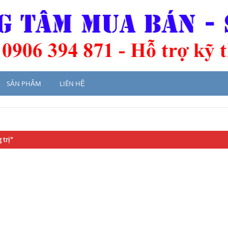
SẢN PHẨM
LIÊN HỆ
 trị"