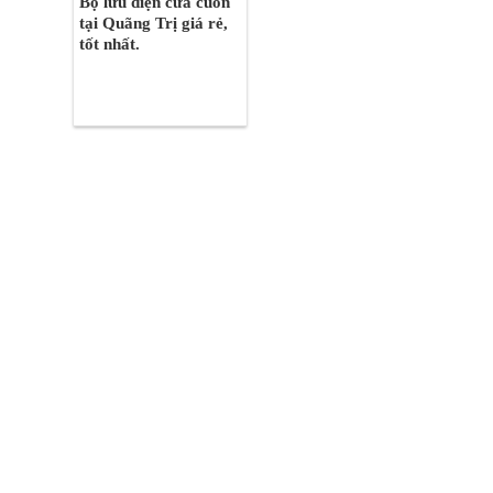
Bộ lưu điện cửa cuốn
tại Quãng Trị giá rẻ,
tốt nhất.