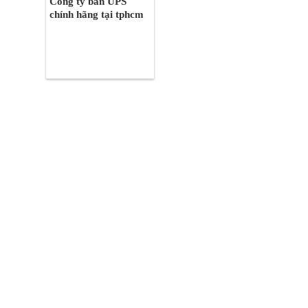
Công ty bán UPS
chính hãng tại tphcm