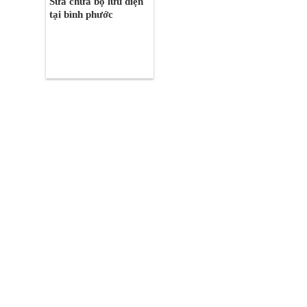
Sửa chữa bộ lưu điện
tại bình phước