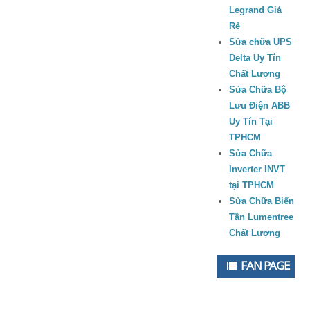
Legrand Giá
Rẻ
Sửa chữa UPS
Delta Uy Tín
Chất Lượng
Sửa Chữa Bộ
Lưu Điện ABB
Uy Tín Tại
TPHCM
Sửa Chữa
Inverter INVT
tại TPHCM
Sửa Chữa Biến
Tần Lumentree
Chất Lượng
FAN PAGE