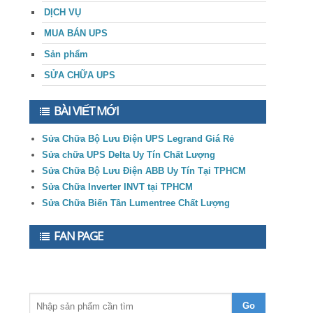
DỊCH VỤ
MUA BÁN UPS
Sản phẩm
SỬA CHỮA UPS
BÀI VIẾT MỚI
Sửa Chữa Bộ Lưu Điện UPS Legrand Giá Rẻ
Sửa chữa UPS Delta Uy Tín Chất Lượng
Sửa Chữa Bộ Lưu Điện ABB Uy Tín Tại TPHCM
Sửa Chữa Inverter INVT tại TPHCM
Sửa Chữa Biến Tần Lumentree Chất Lượng
FAN PAGE