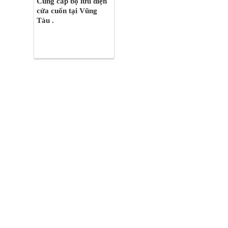
Cung cấp bộ lưu điện
cửa cuốn tại Vũng
Tàu .