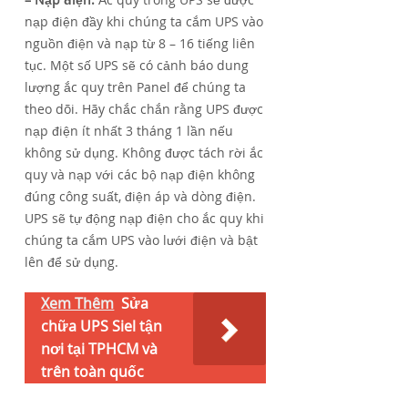
nạp điện đầy khi chúng ta cắm UPS vào
nguồn điện và nạp từ 8 – 16 tiếng liên
tục. Một số UPS sẽ có cảnh báo dung
lượng ắc quy trên Panel để chúng ta
theo dõi. Hãy chắc chắn rằng UPS được
nạp điện ít nhất 3 tháng 1 lần nếu
không sử dụng. Không được tách rời ắc
quy và nạp với các bộ nạp điện không
đúng công suất, điện áp và dòng điện.
UPS sẽ tự động nạp điện cho ắc quy khi
chúng ta cắm UPS vào lưới điện và bật
lên để sử dụng.
Xem Thêm
Sửa
chữa UPS Siel tận
nơi tại TPHCM và
trên toàn quốc