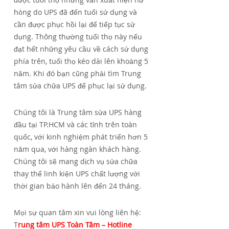
hỏng do UPS đã đến tuổi sử dụng và
cần được phục hồi lại để tiếp tục sử
dụng. Thông thường tuổi thọ này nếu
đạt hết những yêu cầu về cách sử dụng
phía trên, tuổi thọ kéo dài lên khoảng 5
năm. Khi đó bạn cũng phải tìm Trung
tâm sửa chữa UPS để phục lại sử dụng.
Chúng tôi là Trung tâm sửa UPS hàng
đầu tại TP.HCM và các tỉnh trên toàn
quốc, với kinh nghiệm phát triển hơn 5
năm qua, với hàng ngàn khách hàng.
Chúng tôi sẽ mang dịch vụ sửa chữa
thay thế linh kiện UPS chất lượng với
thời gian bảo hành lên đến 24 tháng.
Mọi sự quan tâm xin vui lòng liên hệ:
T
rung tâm UPS Toàn Tâm – Hotline