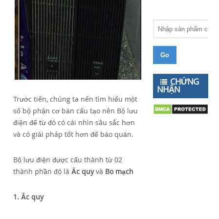
CHỨNG
NHẬN
Trước tiên, chúng ta nên tìm hiểu một
số bộ phận cơ bản cấu tạo nên Bộ lưu
điện để từ đó có cái nhìn sâu sắc hơn
và có giải pháp tốt hơn để bảo quản.
Bộ lưu điện được cấu thành từ 02
thành phần đó là
Ắc quy
và
Bo mạch
1. Ắc quy