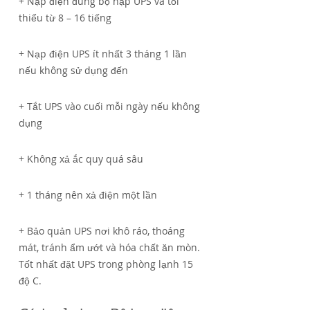
+ Nạp điện đúng bộ nạp UPS và tối
thiểu từ 8 – 16 tiếng
+ Nạp điện UPS ít nhất 3 tháng 1 lần
nếu không sử dụng đến
+ Tắt UPS vào cuối mỗi ngày nếu không
dụng
+ Không xả ắc quy quá sâu
+ 1 tháng nên xả điện một lần
+ Bảo quản UPS nơi khô ráo, thoáng
mát, tránh ẩm ướt và hóa chất ăn mòn.
Tốt nhất đặt UPS trong phòng lạnh 15
độ C.