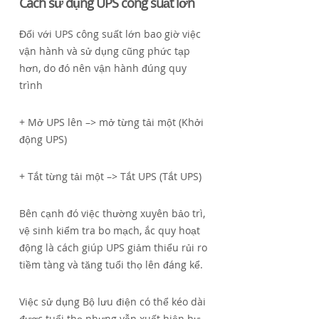
Cách sử dụng UPS công suất lớn
Đối với UPS công suất lớn bao giờ việc
vận hành và sử dụng cũng phức tạp
hơn, do đó nên vận hành đúng quy
trình
+ Mở UPS lên –> mở từng tải một (Khởi
động UPS)
+ Tắt từng tải một –> Tắt UPS (Tắt UPS)
Bên cạnh đó việc thường xuyên bảo trì,
vệ sinh kiểm tra bo mạch, ắc quy hoạt
động là cách giúp UPS giảm thiểu rủi ro
tiềm tàng và tăng tuổi thọ lên đáng kể.
Việc sử dụng Bộ lưu điện có thể kéo dài
được tuổi thọ nhưng vẫn xuất hiện hư