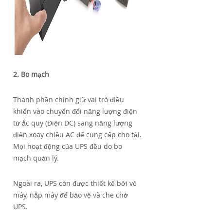
2. Bo mạch
Thành phần chính giữ vai trò điều
khiển vào chuyển đổi năng lượng điện
từ ắc quy (Điện DC) sang năng lượng
điện xoay chiều AC để cung cấp cho tải.
Mọi hoạt động của UPS đều do bo
mạch quản lý.
Ngoài ra, UPS còn được thiết kế bởi vỏ
máy, nắp máy để bảo vệ và che chở
UPS.