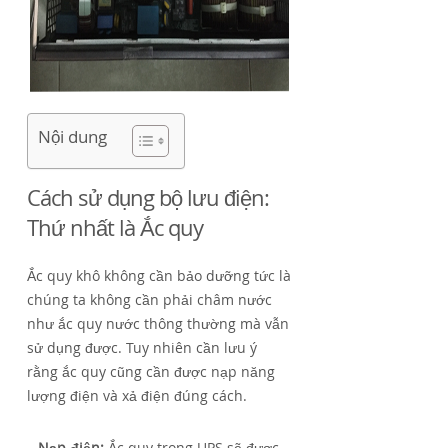
Nội dung
Cách sử dụng bộ lưu điện:
Thứ nhất là Ắc quy
Ắc quy khô không cần bảo dưỡng tức là
chúng ta không cần phải châm nước
như ắc quy nước thông thường mà vẫn
sử dụng được. Tuy nhiên cần lưu ý
rằng ắc quy cũng cần được nạp năng
lượng điện và xả điện đúng cách.
– Nạp điện:
Ắc quy trong UPS sẽ được