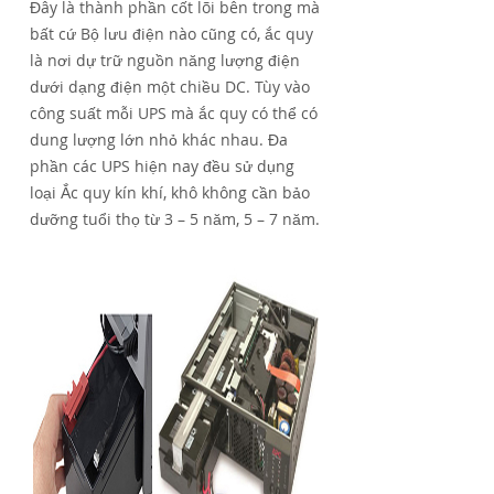
Đây là thành phần cốt lõi bên trong mà
bất cứ Bộ lưu điện nào cũng có, ắc quy
là nơi dự trữ nguồn năng lượng điện
dưới dạng điện một chiều DC. Tùy vào
công suất mỗi UPS mà ắc quy có thể có
dung lượng lớn nhỏ khác nhau. Đa
phần các UPS hiện nay đều sử dụng
loại Ắc quy kín khí, khô không cần bảo
dưỡng tuổi thọ từ 3 – 5 năm, 5 – 7 năm.