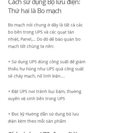
Cách sử dụng Bộ lưu điện:
Thứ hai là Bo mạch
Bo mạch nói chung ở đây là tất cả các
bo bên trong UPS và các quạt tản
nhiệt, Panel,… Do đó để bảo quản bo
mạch tốt chúng ta nên:
+ Sử dụng UPS đúng công suất để giảm
thiểu hư hỏng như UPS quá công suất
sẽ cháy mạch, nổ linh kiện….
+ Đặt UPS nơi tránh bụi bặm, thường
xuyên vệ sinh bên trong UPS
+ Đọc kỹ Hướng dẫn sử dụng bộ lưu
điện kèm theo mỗi sản phẩm