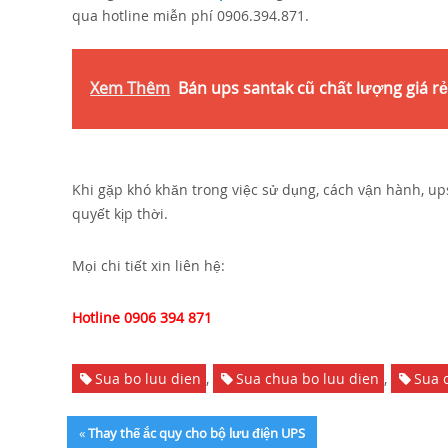
qua hotline miễn phí 0906.394.871.
Xem Thêm
Bán ups santak cũ chất lượng giá r
Khi gặp khó khăn trong việc sử dụng, cách vận hành, ups 
quyết kịp thời.
Mọi chi tiết xin liên hệ:
Hotline 0906 394 871
Sua bo luu dien
,
Sua chua bo luu dien
,
Sua 
«
Thay thế ắc quy cho bộ lưu điện UPS