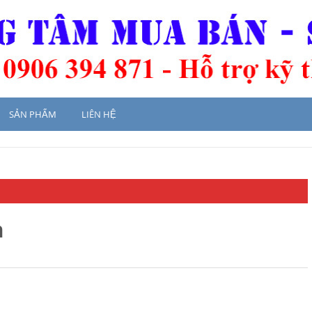
SẢN PHẨM
LIÊN HỆ
n