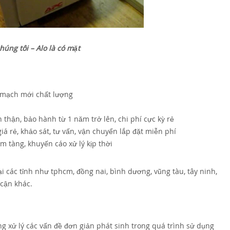
úng tôi – Alo là có mặt
o mạch mới chất lượng
 thận, bảo hành từ 1 năm trở lên, chi phí cực kỳ rẻ
iá rẻ, khảo sát, tư vấn, vận chuyển lắp đặt miễn phí
 tàng, khuyến cáo xử lý kịp thời
 các tỉnh như tphcm, đồng nai, bình dương, vũng tàu, tây ninh,
 cận khác.
ng xử lý các vấn đề đơn giản phát sinh trong quá trình sử dụng