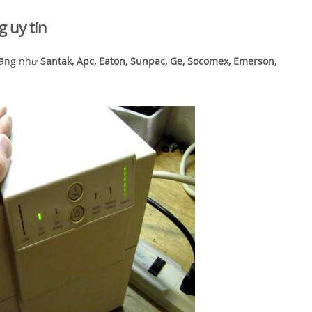
 uy tín
hãng như
Santak, Apc, Eaton, Sunpac, Ge, Socomex, Emerson,