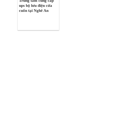
Trung tâm cung cấp
ups bộ lưu điện cửa
cuốn tại Nghê An