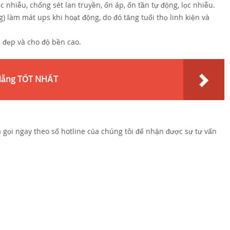
 nhiễu, chống sét lan truyền, ổn áp, ổn tần tự động, lọc nhiễu.
) làm mát ups khi hoạt động, do đó tăng tuổi thọ linh kiện và
 đẹp và cho độ bền cao.
 Nẵng TỐT NHẤT
gọi ngay theo số hotline của chúng tôi để nhận được sự tư vấn