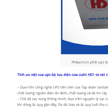
Ph&acirc;n phối ups b
Tính ưu việt của ups bộ lưu điện cửa cuốn HD1 so với c
– Dựa trên công nghệ UPS tiên tiến của Tập đoàn Santa
chất lượng nguồn điện ổn định, chất lượng và độ tin cậy
– Chế độ sạc xung thông minh, dựa trên nguyên lý sạc tự
khi dòng ắc quy gần đầy. Do đó, bảo vệ ắc quy tuổi th