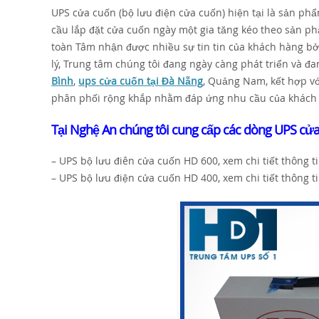
UPS cửa cuốn (bộ lưu điện cửa cuốn) hiện tại là sản ph
cầu lắp đặt cửa cuốn ngày một gia tăng kéo theo sản p
toàn Tâm nhận được nhiều sự tin tin của khách hàng bởi
lý, Trung tâm chúng tôi đang ngày càng phát triển và 
Bình
,
ups cửa cuốn tại Đà Nẵng
, Quảng Nam, kết hợp vớ
phân phối rộng khắp nhằm đáp ứng nhu cầu của khách h
Tại Nghệ An chúng tôi cung cấp các dòng UPS cử
– UPS bộ lưu điên cửa cuốn HD 600, xem chi tiết thông 
– UPS bộ lưu điện cửa cuốn HD 400, xem chi tiết thông 