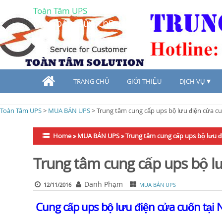
Toàn Tâm UPS
Mua bán, sửa chữa UPS
TRANG CHỦ
GIỚI THIỆU
DỊCH VỤ
Toàn Tâm UPS
>
MUA BÁN UPS
>
Trung tâm cung cấp ups bộ lưu điện cửa c
Home
»
MUA BÁN UPS
»
Trung tâm cung cấp ups bộ lưu đ
Trung tâm cung cấp ups bộ l
Danh Phạm
12/11/2016
MUA BÁN UPS
Cung cấp ups bộ lưu điện cửa cuốn tại