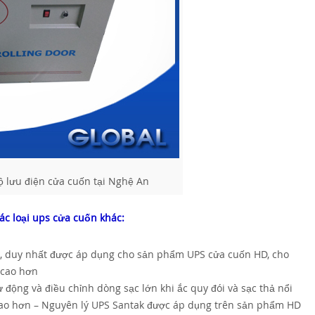
ộ lưu điện cửa cuốn tại Nghệ An
ác loại ups cửa cuốn khác:
k, duy nhất được áp dụng cho sản phẩm UPS cửa cuốn HD, cho
 cao hơn
 động và điều chỉnh dòng sạc lớn khi ắc quy đói và sạc thả nổi
ọ cao hơn – Nguyên lý UPS Santak được áp dụng trên sản phẩm HD