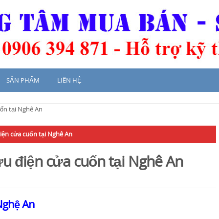
SẢN PHẨM
LIÊN HỆ
uốn tại Nghê An
iện cửa cuốn tại Nghê An
ưu điện cửa cuốn tại Nghê An
 Nghệ An