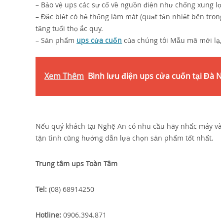
– Bảo vệ ups các sự cố về nguồn điện như chống xung lọc
– Đặc biệt có hệ thống làm mát (quạt tản nhiệt bên trong
tăng tuổi thọ ắc quy.
– Sản phẩm
ups cửa cuốn
của chúng tôi Mẫu mã mới lạ,
Xem Thêm
Bình lưu điện ups cửa cuốn tại Đà
Nếu quý khách tại Nghệ An có nhu cầu hãy nhấc máy và 
tận tình cũng hướng dẫn lựa chọn sản phẩm tốt nhất.
Trung tâm ups Toàn Tâm
Tel:
(08) 68914250
Hotline:
0906.394.871