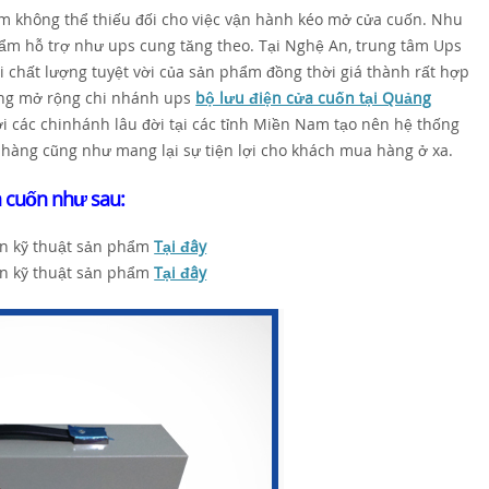
ẩm không thể thiếu đối cho việc vận hành kéo mở cửa cuốn. Nhu
hẩm hỗ trợ như ups cung tăng theo. Tại Nghệ An, trung tâm Ups
 chất lượng tuyệt vời của sản phẩm đồng thời giá thành rất hợp
đang mở rộng chi nhánh ups
bộ lưu điện cửa cuốn tại Quảng
i các chinhánh lâu đời tại các tỉnh Miền Nam tạo nên hệ thống
àng cũng như mang lại sự tiện lợi cho khách mua hàng ở xa.
a cuốn như sau:
tin kỹ thuật sản phẩm
Tại đây
tin kỹ thuật sản phẩm
Tại đây